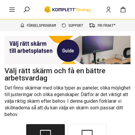
FÖRDELSPROGRAM
SUPPORT
FRI FRAKT*
Välj rätt skärm och få en bättre
arbetsvardag
Det finns skärmar med olika typer av paneler, olika möjlighet
till justeringar och olika egenskaper. Därför är det viktigt att
välja riktig skärm efter behov. I denna guiden förklarar vi
skillnaderna så att du kan välja en skärm som passar ditt
behov.