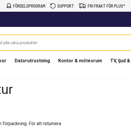
FÖRDELSPROGRAM
SUPPORT
FRI FRAKT FÖR PLUS*
kor
Datorutrustning
Kontor & mötesrum
TV, ljud &
tur
förpackning. För att returnera