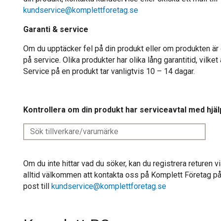
kundservice@komplettforetag.se
Garanti & service
Om du upptäcker fel på din produkt eller om produkten är 
på service. Olika produkter har olika lång garantitid, vilke
Service på en produkt tar vanligtvis 10 – 14 dagar.
Kontrollera om din produkt har serviceavtal med hjäl
Om du inte hittar vad du söker, kan du registrera returen v
alltid välkommen att kontakta oss på Komplett Företag på 
post till
kundservice@komplettforetag.se