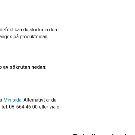
defekt kan du skicka in den
t anges på produktsidan.
p av sökrutan nedan:
ia
Min sida
. Alternativt är du
tel. 08-664 46 00 eller via e-