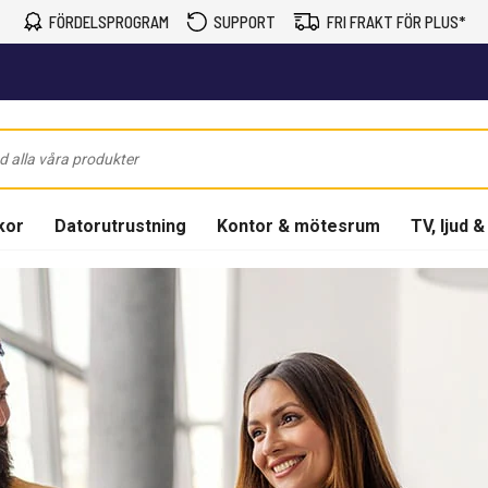
FÖRDELSPROGRAM
SUPPORT
FRI FRAKT FÖR PLUS*
kor
Datorutrustning
Kontor & mötesrum
TV, ljud &