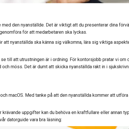
ed den nyanställde. Det är viktigt att du presenterar dina förvä
t genomföra för att medarbetaren ska lyckas.
r att nyanställda ska känna sig välkomna, lära sig viktiga aspekte
 se till att utrustningen är i ordning. För kontorsjobb pratar vi 
d och möss. Det är dumt att skicka nyanställda rakt in i sjukskr
 och macOS. Med tanke på att den nyanställda kommer att utföra v
 krävande uppgifter kan du behöva en kraftfullare eller annan ty
vår datorguide vara bra läsning: