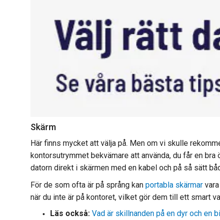
Skärm
Här finns mycket att välja på. Men om vi skulle rekomme
kontorsutrymmet bekvämare att använda, du får en bra öv
datorn direkt i skärmen med en kabel och på så sätt båd
För de som ofta är på språng kan
portabla skärmar
vara 
när du inte är på kontoret, vilket gör dem till ett smart
Läs också:
Vad är skillnanden på en dyr och en b