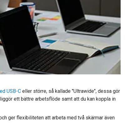
med USB-C
eller större, så kallade "Ultrawide", dessa gör
iggör ett bättre arbetsflöde samt att du kan koppla in
 och ger flexibiliteten att arbeta med två skärmar även