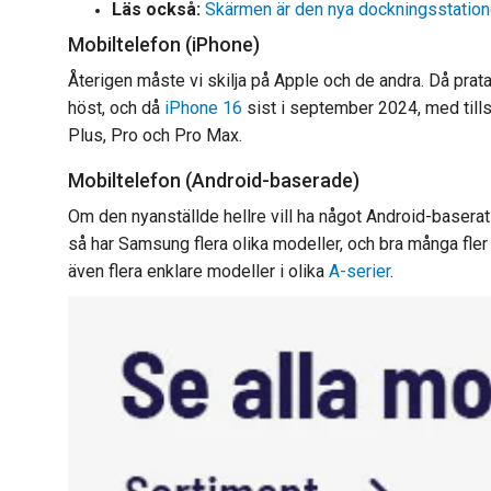
Läs också:
Skärmen är den nya dockningsstatio
Mobiltelefon (iPhone)
Återigen måste vi skilja på Apple och de andra. Då prata
höst, och då
iPhone 16
sist i september 2024, med tills
Plus, Pro och Pro Max.
Mobiltelefon (Android-baserade)
Om den nyanställde hellre vill ha något Android-basera
så har Samsung flera olika modeller, och bra många fle
även flera enklare modeller i olika
A-serier
.