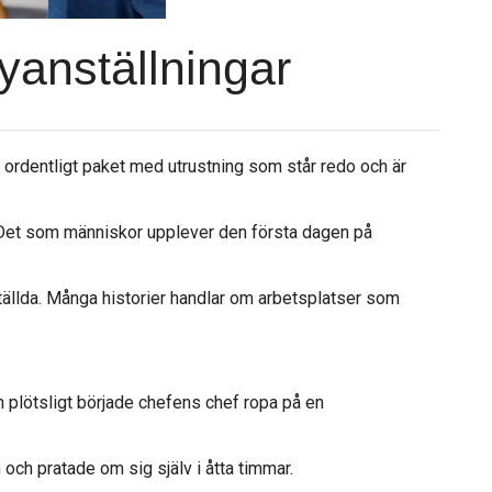
yanställningar
t ordentligt paket med utrustning som står redo och är
er. Det som människor upplever den första dagen på
nställda. Många historier handlar om arbetsplatser som
n plötsligt började chefens chef ropa på en
ch pratade om sig själv i åtta timmar.