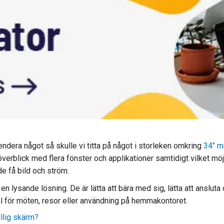
ndera något så skulle vi titta på något i storleken omkring
34" 
erblick med flera fönster och applikationer samtidigt vilket möjl
e få bild och ström.
en lysande lösning. De är lätta att bära med sig, lätta att ansluta
 val för möten, resor eller användning på hemmakontoret.
illig skärm?