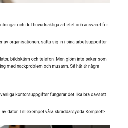
ntningar och det huvudsakliga arbetet och ansvaret för
r av organisationen, sätta sig in i sina arbetsuppgifter
om dator, bildskärm och telefon. Men glöm inte saker som
ivning med nackproblem och musarm. Så här är några
anliga kontorsuppgifter fungerar det lika bra oavsett
p av dator. Till exempel våra skräddarsydda Komplett-