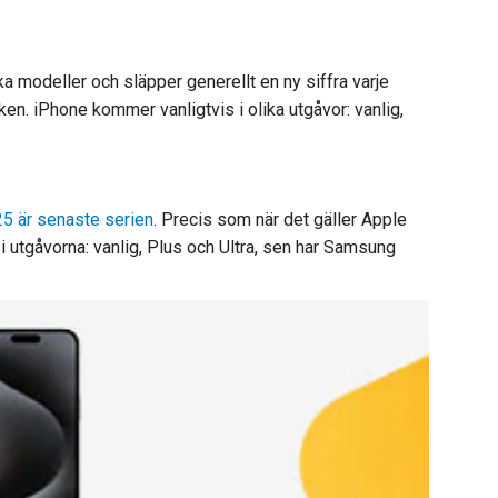
ka modeller och släpper generellt en ny siffra varje
n. iPhone kommer vanligtvis i olika utgåvor: vanlig,
5 är senaste serien
. Precis som när det gäller Apple
 utgåvorna: vanlig, Plus och Ultra, sen har Samsung