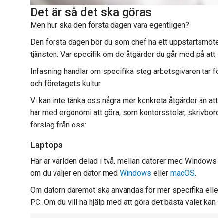
Det är så det ska göras
Men hur ska den första dagen vara egentligen?
Den första dagen bör du som chef ha ett uppstartsmöte m
tjänsten. Var specifik om de åtgärder du går med på at
Infasning handlar om specifika steg arbetsgivaren tar fö
och företagets kultur.
Vi kan inte tänka oss några mer konkreta åtgärder än att
har med ergonomi att göra, som kontorsstolar, skrivbor
förslag från oss:
Laptops
Här är världen delad i två, mellan datorer med Windows
om du väljer en dator med
Windows
eller
macOS
.
Om datorn däremot ska användas för mer specifika eller
PC. Om du vill ha hjälp med att göra det bästa valet kan 