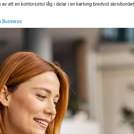
av att en kontorsstol låg i delar i en kartong bredvid skrivbordet,
u Business