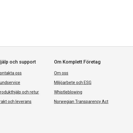
jälp och support
Om Komplett Företag
ontakta oss
Om oss
undservice
Miljöarbete och ESG
rodukthjälp och retur
Whistleblowing
rakt och leverans
Norwegian Transparency Act