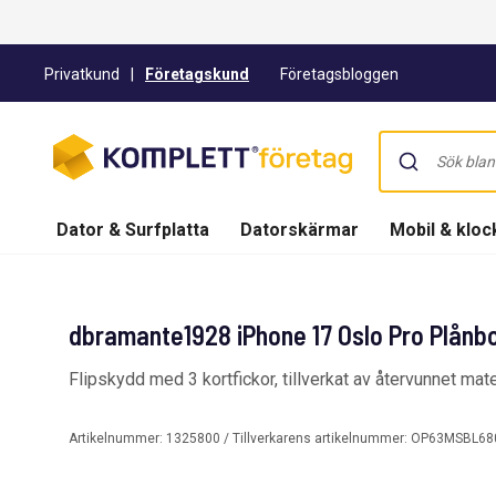
Privatkund
|
Företagskund
Företagsbloggen
Dator & Surfplatta
Datorskärmar
Mobil & kloc
dbramante1928 iPhone 17 Oslo Pro Plånbo
Flipskydd med 3 kortfickor, tillverkat av återvunnet ma
Artikelnummer:
1325800
/ Tillverkarens artikelnummer:
OP63MSBL68