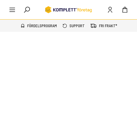
FÖRDELSPROGRAM
SUPPORT
FRI FRAKT*