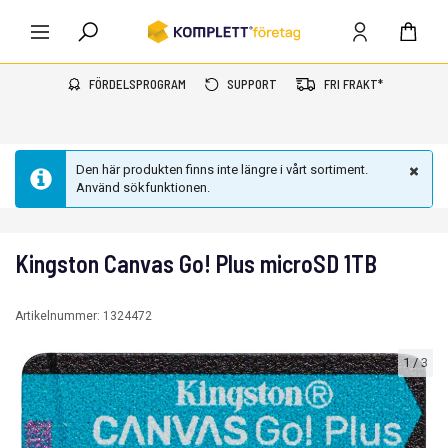
FÖRDELSPROGRAM
SUPPORT
FRI FRAKT*
Den här produkten finns inte längre i vårt sortiment.
Använd sökfunktionen.
Kingston Canvas Go! Plus microSD 1TB
Artikelnummer:
1324472
1
/
3