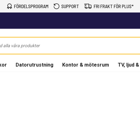
FÖRDELSPROGRAM
SUPPORT
FRI FRAKT FÖR PLUS*
kor
Datorutrustning
Kontor & mötesrum
TV, ljud &