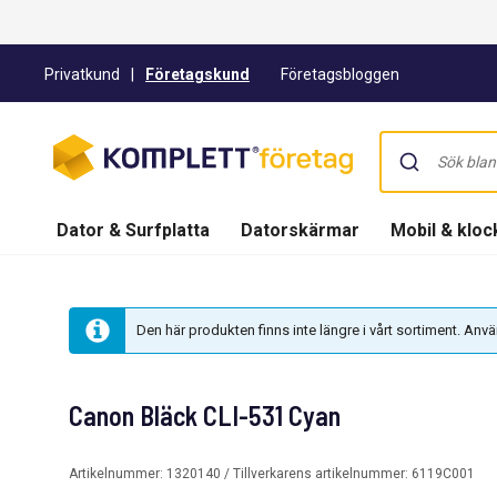
Privatkund
|
Företagskund
Företagsbloggen
Dator & Surfplatta
Datorskärmar
Mobil & kloc
Den här produkten finns inte längre i vårt sortiment. An
Canon Bläck CLI-531 Cyan
Artikelnummer:
1320140
/ Tillverkarens artikelnummer:
6119C001