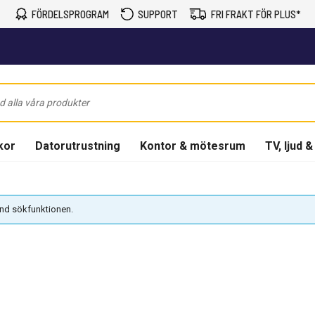
FÖRDELSPROGRAM
SUPPORT
FRI FRAKT FÖR PLUS*
kor
Datorutrustning
Kontor & mötesrum
TV, ljud &
vänd sökfunktionen.