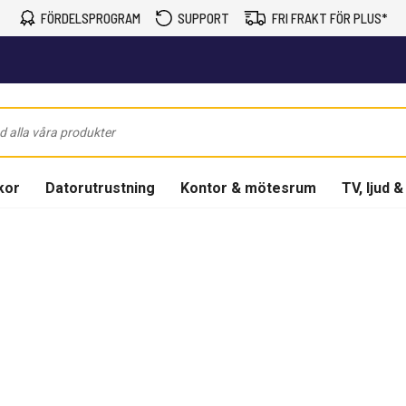
FÖRDELSPROGRAM
SUPPORT
FRI FRAKT FÖR PLUS*
kor
Datorutrustning
Kontor & mötesrum
TV, ljud &