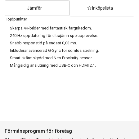
Jämför
Inköpslista
Höjdpunkter
Skarpa 4K-bilder med fantastisk färgrikedom.
240 Hz uppdatering för ultrajämn spelupplevelse.
Snabb responstid på endast 0,03 ms.
Inkluderar avancerad G-Sync för sömlös spelning.
Smart skärmskydd med Neo Proximity-sensor.
Mångsidig anslutning med USB-C och HDMI 2.1.
Förmånsprogram för företag