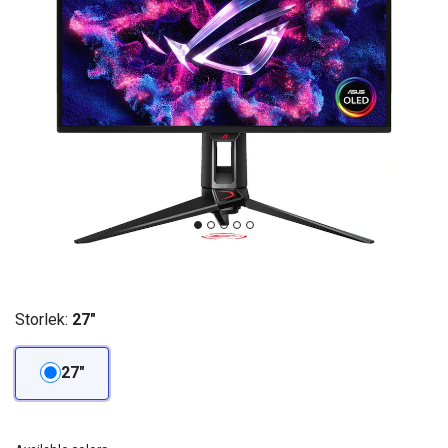
Storlek:
27"
27"