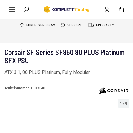
FÖRDELSPROGRAM
SUPPORT
FRI FRAKT*
Corsair SF Series SF850 80 PLUS Platinum
SFX PSU
ATX 3.1, 80 PLUS Platinum, Fully Modular
Artikelnummer:
1309148
1
/
9