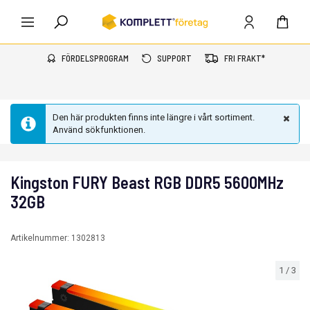
FÖRDELSPROGRAM
SUPPORT
FRI FRAKT*
Den här produkten finns inte längre i vårt sortiment.
Använd sökfunktionen.
Kingston FURY Beast RGB DDR5 5600MHz
32GB
Artikelnummer:
1302813
1
/
3