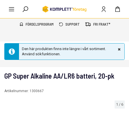
FÖRDELSPROGRAM
SUPPORT
FRI FRAKT*
Den här produkten finns inte längre i vårt sortiment.
Använd sökfunktionen.
GP Super Alkaline AA/LR6 batteri, 20-pk
Artikelnummer:
1300667
1
/
6