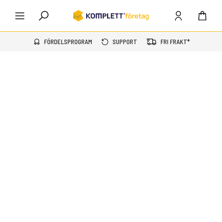
FÖRDELSPROGRAM
SUPPORT
FRI FRAKT*