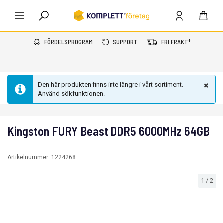
FÖRDELSPROGRAM
SUPPORT
FRI FRAKT*
Den här produkten finns inte längre i vårt sortiment.
Använd sökfunktionen.
Kingston FURY Beast DDR5 6000MHz 64GB
Artikelnummer:
1224268
1
/
2