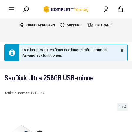
FÖRDELSPROGRAM
SUPPORT
FRI FRAKT*
Den här produkten finns inte längre i vårt sortiment.
Använd sökfunktionen.
SanDisk Ultra 256GB USB-minne
Artikelnummer:
1219562
1
/
4