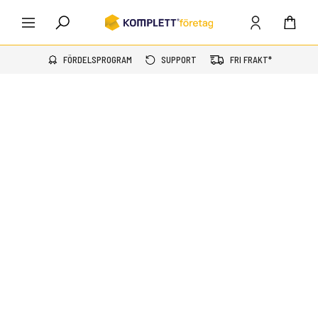
FÖRDELSPROGRAM
SUPPORT
FRI FRAKT*