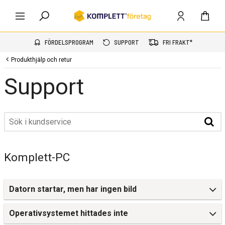
FÖRDELSPROGRAM
SUPPORT
FRI FRAKT*
Produkthjälp och retur
Support
Komplett-PC
Datorn startar, men har ingen bild
Operativsystemet hittades inte