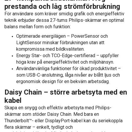
prestanda och låg strömförbrukning
För användare som kräver smidig grafik och energieffektiv
teknik erbjuder dessa 27-tums Philips-skärmar en optimal
balans mellan form och funktion:
Optimerade energilägen – PowerSensor och
LightSensor minskar förbrukningen utan att
kompromissa med bildkvaliteten.
Energy Star- och TCO-Edge-certifierad – uppfyller
höga krav på energieffektivitet och miljöhänsyn.
Användarvänliga funktioner för ökad produktivitet –
som USB-C-anslutning, låga nivåer av blått ljus och
ergonomisk design för en bekväm arbetsdag.
Daisy Chain – större arbetsyta med en
kabel
Skapa en snygg och effektiv arbetsyta med Philips-
skärmar som stöder Daisy Chain. Med bara en
Thunderbolt™- eller DisplayPort-kabel kan du seriekoppla
flera skärmar – enkelt, tydligt och