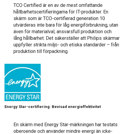
TCO Certified är en av de mest omfattande
hållbarhetscertifieringarna för IT-produkter. En
skärm som är TCO-certifierad generation 10
utvärderas inte bara för låg energiförbrukning, utan
även för materialval, ansvarsfull produktion och
lång hållbarhet. Det säkerställer att Philips skärmar
uppfyller strikta miljö- och etiska standarder – från
produktion till förpackning.
Energy Star-certifiering: Bevisad energieffektivitet
En skärm med Energy Star-märkningen har testats
oberoende och använder mindre energi än icke-