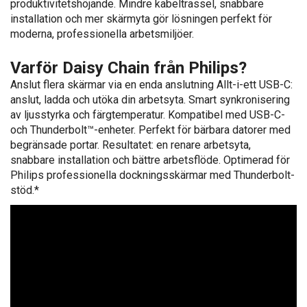
produktivitetshöjande. Mindre kabeltrassel, snabbare
installation och mer skärmyta gör lösningen perfekt för
moderna, professionella arbetsmiljöer.
Varför Daisy Chain från Philips?
Anslut flera skärmar via en enda anslutning Allt-i-ett USB-C:
anslut, ladda och utöka din arbetsyta. Smart synkronisering
av ljusstyrka och färgtemperatur. Kompatibel med USB-C-
och Thunderbolt™-enheter. Perfekt för bärbara datorer med
begränsade portar. Resultatet: en renare arbetsyta,
snabbare installation och bättre arbetsflöde. Optimerad för
Philips professionella dockningsskärmar med Thunderbolt-
stöd.*