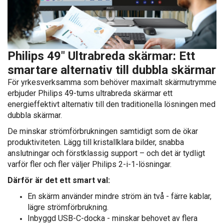
Philips 49" Ultrabreda skärmar: Ett
smartare alternativ till dubbla skärmar
För yrkesverksamma som behöver maximalt skärmutrymme
erbjuder Philips 49-tums ultrabreda skärmar ett
energieffektivt alternativ till den traditionella lösningen med
dubbla skärmar.
De minskar strömförbrukningen samtidigt som de ökar
produktiviteten. Lägg till kristallklara bilder, snabba
anslutningar och förstklassig support – och det är tydligt
varför fler och fler väljer Philips 2-i-1-lösningar.
Därför är det ett smart val:
En skärm använder mindre ström än två - färre kablar,
lägre strömförbrukning.
Inbyggd USB-C-docka - minskar behovet av flera