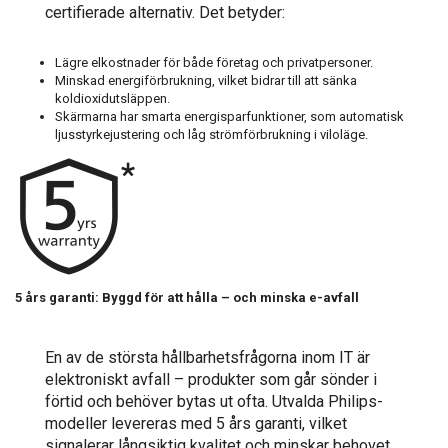
certifierade alternativ. Det betyder:
Lägre elkostnader för både företag och privatpersoner.
Minskad energiförbrukning, vilket bidrar till att sänka
koldioxidutsläppen.
Skärmarna har smarta energisparfunktioner, som automatisk
ljusstyrkejustering och låg strömförbrukning i viloläge.
5 års garanti: Byggd för att hålla – och minska e-avfall
En av de största hållbarhetsfrågorna inom IT är
elektroniskt avfall – produkter som går sönder i
förtid och behöver bytas ut ofta. Utvalda Philips-
modeller levereras med 5 års garanti, vilket
signalerar långsiktig kvalitet och minskar behovet