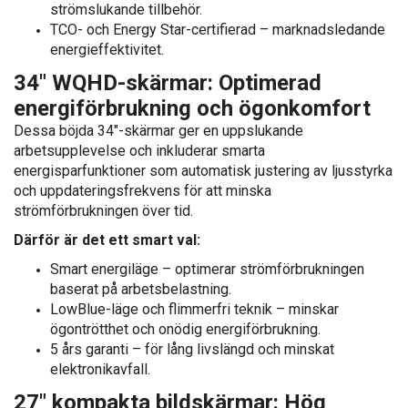
strömslukande tillbehör.
TCO- och Energy Star-certifierad – marknadsledande
energieffektivitet.
34" WQHD-skärmar: Optimerad
energiförbrukning och ögonkomfort
Dessa böjda 34"-skärmar ger en uppslukande
arbetsupplevelse och inkluderar smarta
energisparfunktioner som automatisk justering av ljusstyrka
och uppdateringsfrekvens för att minska
strömförbrukningen över tid.
Därför är det ett smart val:
Smart energiläge – optimerar strömförbrukningen
baserat på arbetsbelastning.
LowBlue-läge och flimmerfri teknik – minskar
ögontrötthet och onödig energiförbrukning.
5 års garanti – för lång livslängd och minskat
elektronikavfall.
27" kompakta bildskärmar: Hög