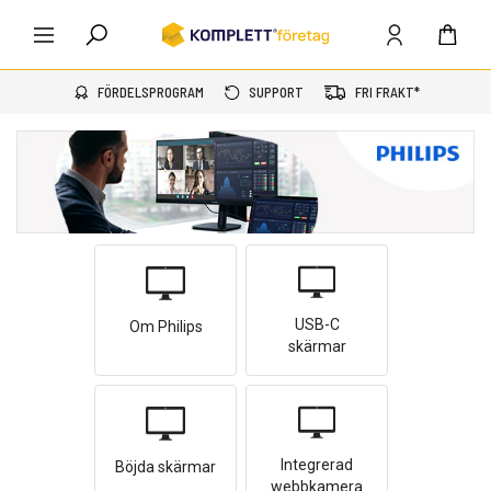
FÖRDELSPROGRAM
SUPPORT
FRI FRAKT*
USB-C
Om Philips
skärmar
Integrerad
Böjda skärmar
webbkamera