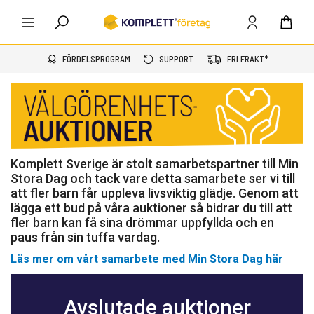
FÖRDELSPROGRAM
SUPPORT
FRI FRAKT*
Komplett Sverige är stolt samarbetspartner till Min
Stora Dag och tack vare detta samarbete ser vi till
att fler barn får uppleva livsviktig glädje. Genom att
lägga ett bud på våra auktioner så bidrar du till att
fler barn kan få sina drömmar uppfyllda och en
paus från sin tuffa vardag.
Läs mer om vårt samarbete med Min Stora Dag här
Avslutade auktioner