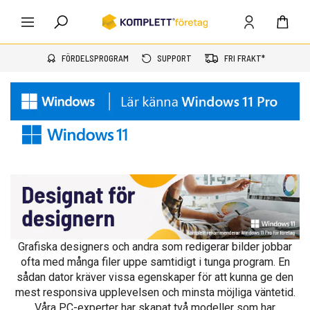
FÖRDELSPROGRAM
SUPPORT
FRI FRAKT*
Grafiska designers och andra som redigerar bilder jobbar
ofta med många filer uppe samtidigt i tunga program. En
sådan dator kräver vissa egenskaper för att kunna ge den
mest responsiva upplevelsen och minsta möjliga väntetid.
Våra PC-experter har skapat två modeller som har