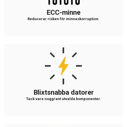
ECC-minne
Reducerar risken för minneskorruption.
Blixtsnabba datorer
Tack vare noggrant utvalda komponenter.