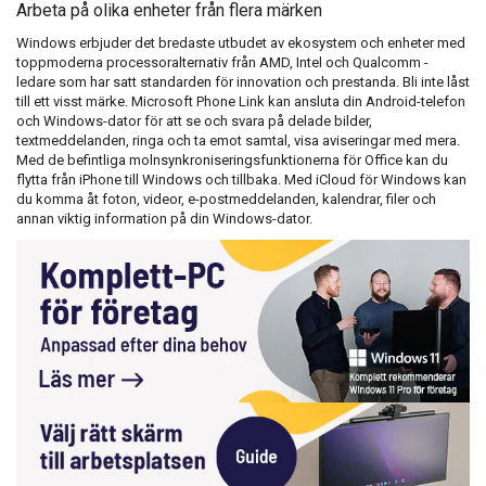
Arbeta på olika enheter från flera märken
Windows erbjuder det bredaste utbudet av ekosystem och enheter med
toppmoderna processoralternativ från AMD, Intel och Qualcomm -
ledare som har satt standarden för innovation och prestanda. Bli inte låst
till ett visst märke. Microsoft Phone Link kan ansluta din Android-telefon
och Windows-dator för att se och svara på delade bilder,
textmeddelanden, ringa och ta emot samtal, visa aviseringar med mera.
Med de befintliga molnsynkroniseringsfunktionerna för Office kan du
flytta från iPhone till Windows och tillbaka. Med iCloud för Windows kan
du komma åt foton, videor, e-postmeddelanden, kalendrar, filer och
annan viktig information på din Windows-dator.