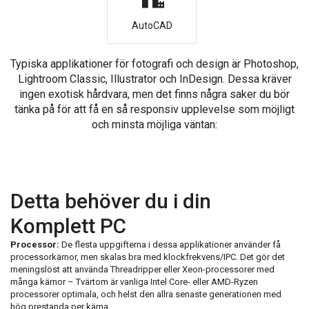
AutoCAD
Typiska applikationer för fotografi och design är Photoshop,
Lightroom Classic, Illustrator och InDesign. Dessa kräver
ingen exotisk hårdvara, men det finns några saker du bör
tänka på för att få en så responsiv upplevelse som möjligt
och minsta möjliga väntan:
Detta behöver du i din
Komplett PC
Processor:
De flesta uppgifterna i dessa applikationer använder få
processorkärnor, men skalas bra med klockfrekvens/IPC. Det gör det
meningslöst att använda Threadripper eller Xeon-processorer med
många kärnor – Tvärtom är vanliga Intel Core- eller AMD-Ryzen
processorer optimala, och helst den allra senaste generationen med
hög prestanda per kärna.