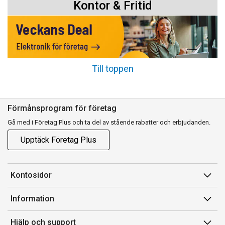
Kontor & Fritid
Till toppen
Förmånsprogram för företag
Gå med i Företag Plus och ta del av stående rabatter och erbjudanden.
Upptäck Företag Plus
Kontosidor
Mina sidor
Information
Orderhistorik
Försäljningsvillkor
Hjälp och support