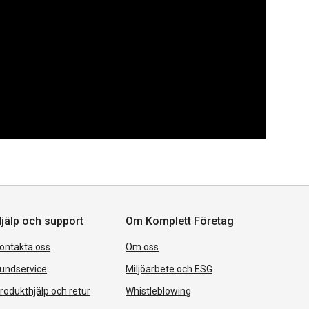
jälp och support
Om Komplett Företag
ontakta oss
Om oss
undservice
Miljöarbete och ESG
rodukthjälp och retur
Whistleblowing