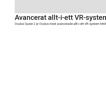
Avancerat allt-i-ett VR-syste
Oculus Quest 2 är Oculus mest avancerade allt-i-ett-VR-system hittil