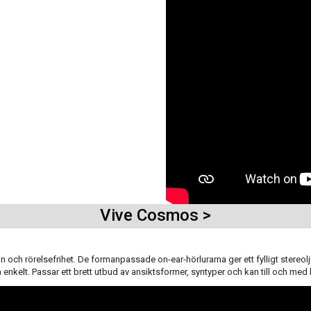
Vive Cosmos >
 och rörelsefrihet.
De formanpassade on-ear-hörlurarna ger ett fylligt stereol
nkelt. Passar ett brett utbud av ansiktsformer, syntyper och kan till och med