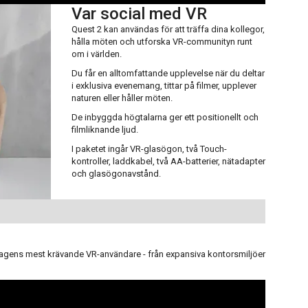
Var social med VR
Quest 2 kan användas för att träffa dina kollegor,
hålla möten och utforska VR-communityn runt
om i världen.
Du får en alltomfattande upplevelse när du deltar
i exklusiva evenemang, tittar på filmer, upplever
naturen eller håller möten.
De inbyggda högtalarna ger ett positionellt och
filmliknande ljud.
I paketet ingår VR-glasögon, två Touch-
kontroller, laddkabel, två AA-batterier, nätadapter
och glasögonavstånd.
 dagens mest krävande VR-användare - från expansiva kontorsmiljöer