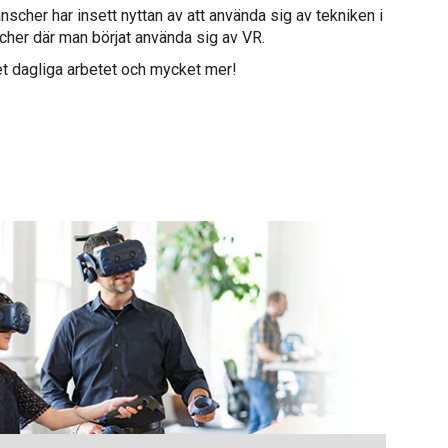
nscher har insett nyttan av att använda sig av tekniken i
nscher där man börjat använda sig av VR.
det dagliga arbetet och mycket mer!