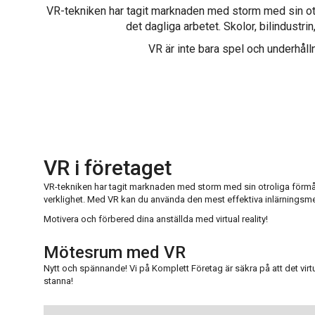
VR-tekniken har tagit marknaden med storm med sin otroli
det dagliga arbetet. Skolor, bilindustr
VR är inte bara spel och underhåll
VR i företaget
VR-tekniken har tagit marknaden med storm med sin otroliga förmåga
verklighet. Med VR kan du använda den mest effektiva inlärningsm
Motivera och förbered dina anställda med virtual reality!
Mötesrum med VR
Nytt och spännande! Vi på Komplett Företag är säkra på att det virt
stanna!