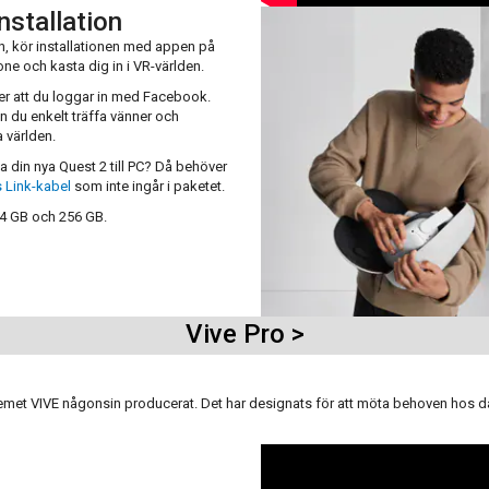
nstallation
, kör installationen med appen på
ne och kasta dig in i VR-världen.
er att du loggar in med Facebook.
n du enkelt träffa vänner och
 världen.
ta din nya Quest 2 till PC? Då behöver
 Link-kabel
som inte ingår i paketet.
64 GB och 256 GB.
Vive Pro >
systemet VIVE någonsin producerat. Det har designats för att möta behoven hos