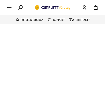
FÖRDELSPROGRAM
SUPPORT
FRI FRAKT*