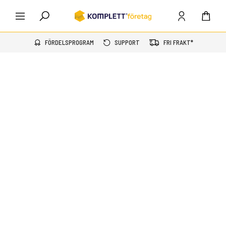
FÖRDELSPROGRAM
SUPPORT
FRI FRAKT*