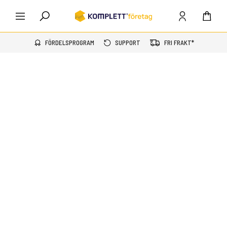
FÖRDELSPROGRAM
SUPPORT
FRI FRAKT*