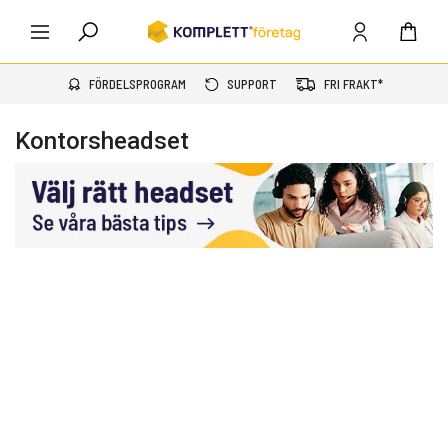
FÖRDELSPROGRAM
SUPPORT
FRI FRAKT*
Kontorsheadset