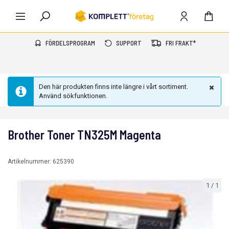
FÖRDELSPROGRAM
SUPPORT
FRI FRAKT*
Den här produkten finns inte längre i vårt sortiment.
Använd sökfunktionen.
Brother Toner TN325M Magenta
Artikelnummer:
625390
1
/
1