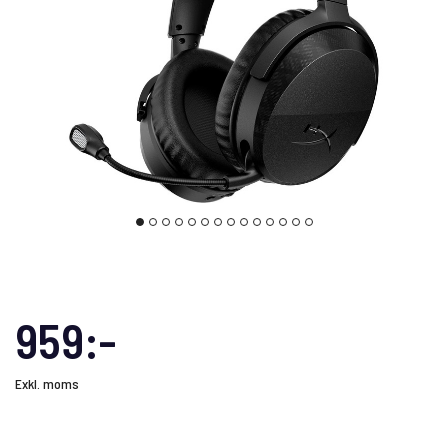
959:-
Exkl. moms