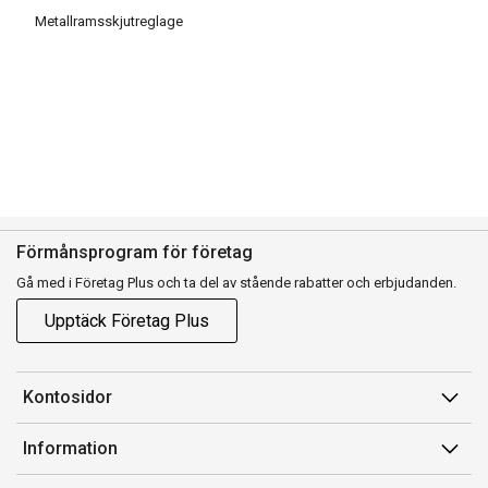
Metallramsskjutreglage
Förmånsprogram för företag
Gå med i Företag Plus och ta del av stående rabatter och erbjudanden.
Upptäck Företag Plus
Kontosidor
Mina sidor
Information
Orderhistorik