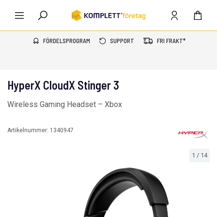
FÖRDELSPROGRAM
SUPPORT
FRI FRAKT*
HyperX CloudX Stinger 3
Wireless Gaming Headset – Xbox
Artikelnummer:
1340947
1
/
14