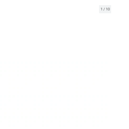
1
/
10