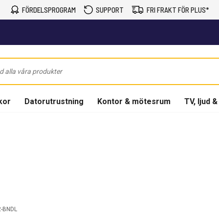
FÖRDELSPROGRAM
SUPPORT
FRI FRAKT FÖR PLUS*
kor
Datorutrustning
Kontor & mötesrum
TV, ljud &
-BNDL