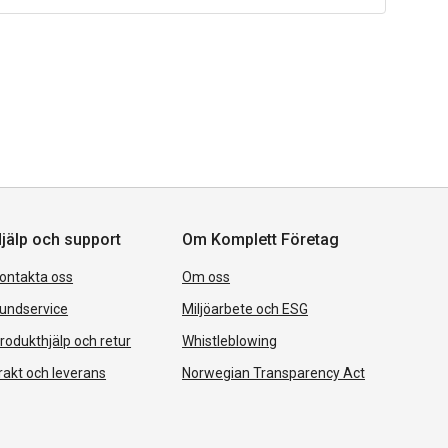
jälp och support
Om Komplett Företag
ontakta oss
Om oss
undservice
Miljöarbete och ESG
rodukthjälp och retur
Whistleblowing
rakt och leverans
Norwegian Transparency Act