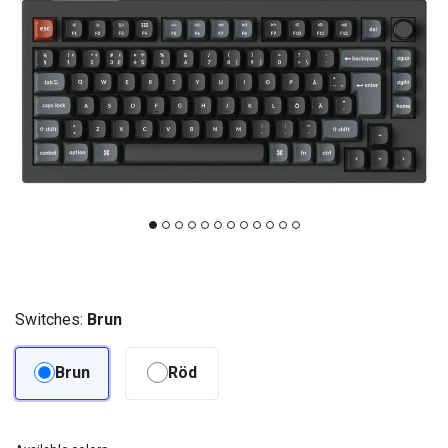
Switches:
Brun
Brun
Röd