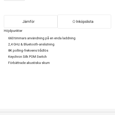
quantity
Jämför
Inköpslista
Höjdpunkter
660 timmars användning på en enda laddning
2,4 GHz & Bluetooth-anslutning
8K polling-frekvens trådlös
Keychron Silk POM Switch
Förbättrade akustiska skum