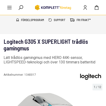
FÖRDELSPROGRAM
SUPPORT
FRI FRAKT*
Logitech G305 X SUPERLIGHT trådlös
gamingmus
Lätt trådlös gamingmus med HERO 44K-sensor,
LIGHTSPEED-teknologi och över 130 timmars batteritid
Artikelnummer:
1340017
1
/
12