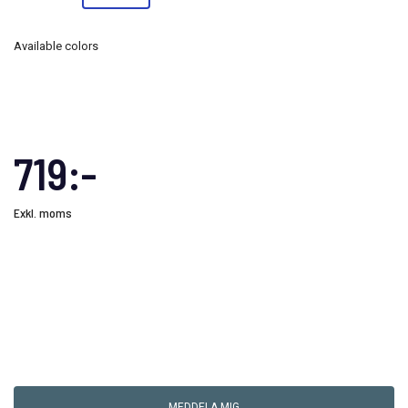
Available colors
719:-
Exkl. moms
MEDDELA MIG