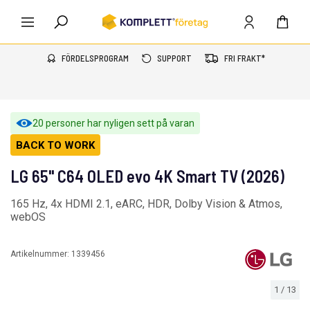
FÖRDELSPROGRAM
SUPPORT
FRI FRAKT*
20 personer har nyligen sett på varan
BACK TO WORK
LG 65" C64 OLED evo 4K Smart TV (2026)
165 Hz, 4x HDMI 2.1, eARC, HDR, Dolby Vision & Atmos,
webOS
Artikelnummer:
1339456
1
/
13