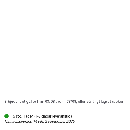
Erbjudandet gäller från 03/08 t.o.m. 23/08, eller så långt lagret räcker.
16 stk. i lager. (1-3 dagar leveranstid)
Nästa inleverans 14 stk. 2 september 2026