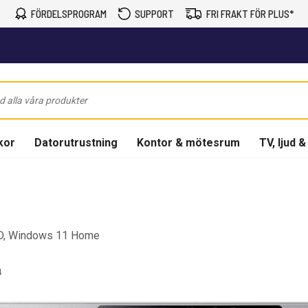
FÖRDELSPROGRAM
SUPPORT
FRI FRAKT FÖR PLUS*
kor
Datorutrustning
Kontor & mötesrum
TV, ljud &
SD, Windows 11 Home
4