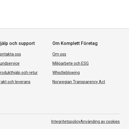
jälp och support
Om Komplett Företag
ontakta oss
Om oss
undservice
Miljöarbete och ESG
rodukthjälp och retur
Whistleblowing
rakt och leverans
Norwegian Transparency Act
Integritetspolicy
Använding av cookies