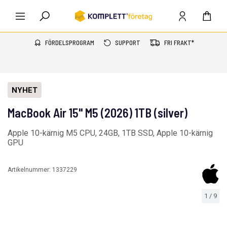
FÖRDELSPROGRAM
SUPPORT
FRI FRAKT*
NYHET
MacBook Air 15" M5 (2026) 1TB (silver)
Apple 10-kärnig M5 CPU, 24GB, 1TB SSD, Apple 10-kärnig
GPU
Artikelnummer:
1337229
1
/
9