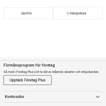
Jämför
Inköpslista
Förmånsprogram för företag
Gå med i Företag Plus och ta del av stående rabatter och erbjudanden.
Upptäck Företag Plus
Kontosidor
Mina sidor