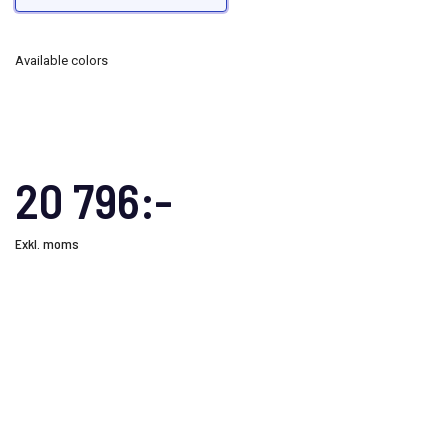
Available colors
20 796:-
Exkl. moms