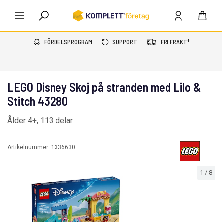
FÖRDELSPROGRAM
SUPPORT
FRI FRAKT*
LEGO Disney Skoj på stranden med Lilo &
Stitch 43280
Ålder 4+, 113 delar
Artikelnummer:
1336630
1
/
8