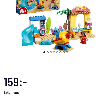
159:-
Exkl. moms