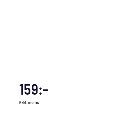
159:-
Exkl. moms