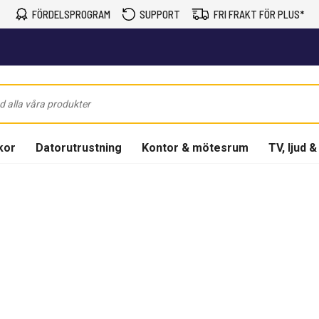
FÖRDELSPROGRAM
SUPPORT
FRI FRAKT FÖR PLUS*
kor
Datorutrustning
Kontor & mötesrum
TV, ljud &