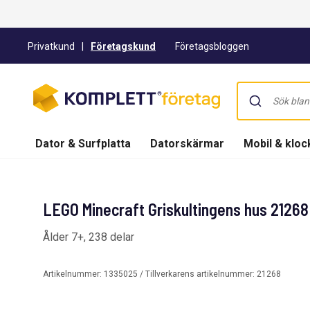
Privatkund
|
Företagskund
Företagsbloggen
Dator & Surfplatta
Datorskärmar
Mobil & kloc
LEGO Minecraft Griskultingens hus 21268
Ålder 7+, 238 delar
Artikelnummer:
1335025
/ Tillverkarens artikelnummer:
21268