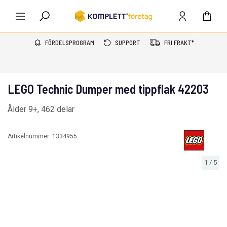
FÖRDELSPROGRAM
SUPPORT
FRI FRAKT*
LEGO Technic Dumper med tippflak 42203
Ålder 9+, 462 delar
Artikelnummer:
1334955
1
/
5