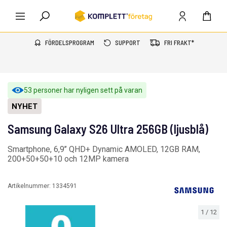
FÖRDELSPROGRAM
SUPPORT
FRI FRAKT*
53 personer har nyligen sett på varan
NYHET
Samsung Galaxy S26 Ultra 256GB (ljusblå)
Smartphone, 6,9’’ QHD+ Dynamic AMOLED, 12GB RAM,
200+50+50+10 och 12MP kamera
Artikelnummer:
1334591
1
/
12