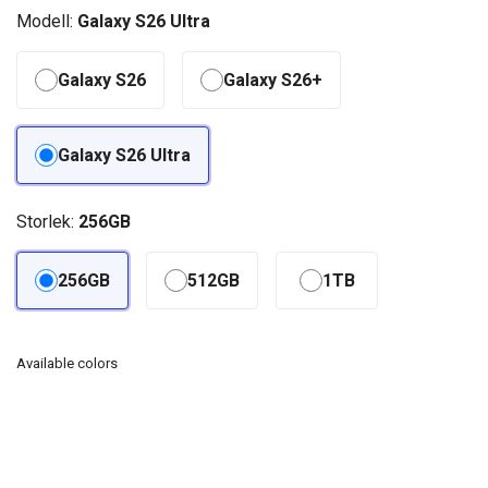
Modell:
Galaxy S26 Ultra
Galaxy S26
Galaxy S26+
Galaxy S26 Ultra
Storlek:
256GB
256GB
512GB
1TB
Available colors