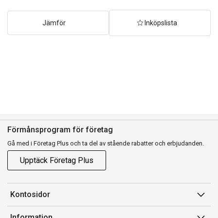
Jämför
Inköpslista
Förmånsprogram för företag
Gå med i Företag Plus och ta del av stående rabatter och erbjudanden.
Upptäck Företag Plus
Kontosidor
Mina sidor
Information