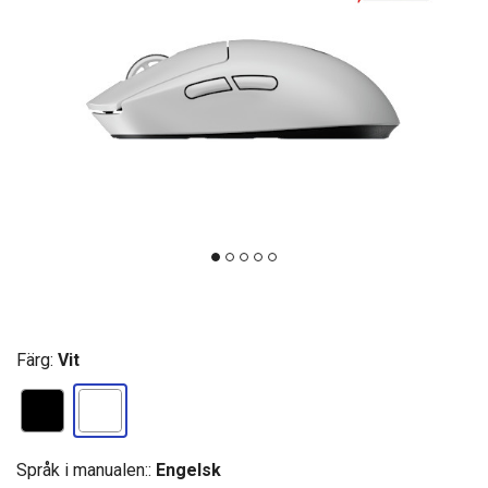
Färg:
Vit
Språk i manualen::
Engelsk