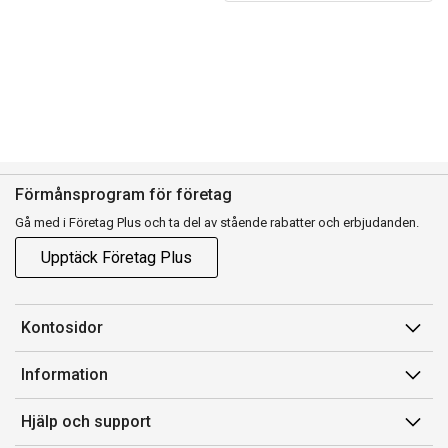
Förmånsprogram för företag
Gå med i Företag Plus och ta del av stående rabatter och erbjudanden.
Upptäck Företag Plus
Kontosidor
Mina sidor
Information
Orderhistorik
Försäljningsvillkor
Hjälp och support
Fakturor & Kvitton
Villkor för Komplett Företag Plus