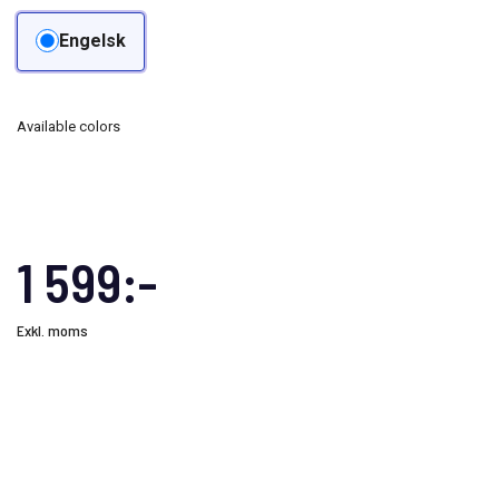
Engelsk
Available colors
1 599:-
Exkl. moms