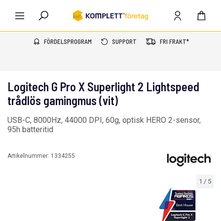
FÖRDELSPROGRAM
SUPPORT
FRI FRAKT*
Logitech G Pro X Superlight 2 Lightspeed
trådlös gamingmus (vit)
USB-C, 8000Hz, 44000 DPI, 60g, optisk HERO 2-sensor,
95h batteritid
Artikelnummer:
1334255
1
/
5