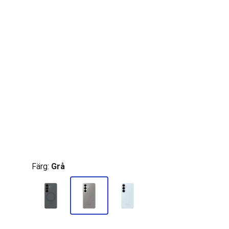
Färg:
Grå