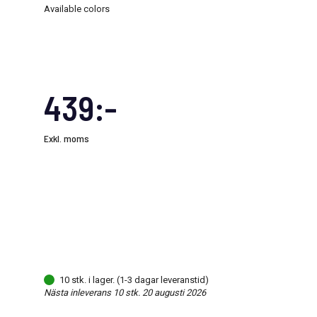
Available colors
439:-
Exkl. moms
10 stk. i lager. (1-3 dagar leveranstid)
Nästa inleverans 10 stk. 20 augusti 2026