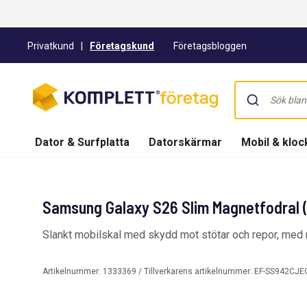
Privatkund
|
Företagskund
Företagsbloggen
Dator & Surfplatta
Datorskärmar
Mobil & kloc
Samsung Galaxy S26 Slim Magnetfodral (
Slankt mobilskal med skydd mot stötar och repor, med
Artikelnummer:
1333369
/ Tillverkarens artikelnummer:
EF-SS942CJ