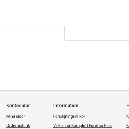
Kontosidor
Information
H
Mina sidor
Försäljningsvillkor
K
Orderhistorik
Villkor för Komplett Företag Plus
K