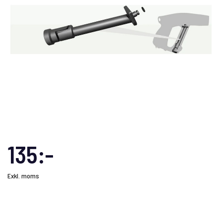
135:-
Exkl. moms