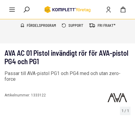
FÖRDELSPROGRAM
SUPPORT
FRI FRAKT*
AVA AC 01 Pistol invändigt rör för AVA-pistol
PG4 och PG1
Passar till AVA-pistol PG1 och PG4 med och utan zero-
force
Artikelnummer:
1333122
1
/
1