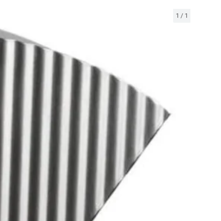
1
/
1