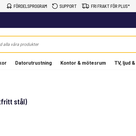
FÖRDELSPROGRAM
SUPPORT
FRI FRAKT FÖR PLUS*
kor
Datorutrustning
Kontor & mötesrum
TV, ljud &
ritt stål)