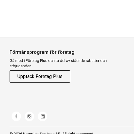
Förmånsprogram för företag
Gå med i Företag Plus och ta del av stående rabatter och
erbjudanden.
Upptäck Företag Plus
© 2026 Komplett Services AB. All rights reserved.