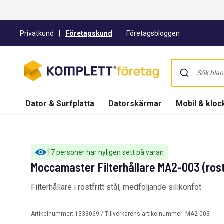
Privatkund
|
Företagskund
Företagsbloggen
Dator & Surfplatta
Datorskärmar
Mobil & kloc
17 personer har nyligen sett på varan
Moccamaster Filterhållare MA2-003 (rostf
Filterhållare i rostfritt stål, medföljande silikonfot
Artikelnummer:
1333069
/ Tillverkarens artikelnummer:
MA2-003