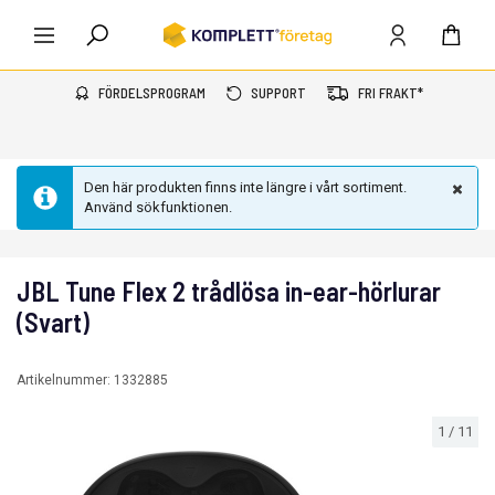
FÖRDELSPROGRAM
SUPPORT
FRI FRAKT*
Den här produkten finns inte längre i vårt sortiment.
Använd sökfunktionen.
JBL Tune Flex 2 trådlösa in-ear-hörlurar
(Svart)
Artikelnummer:
1332885
1
/
11