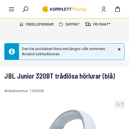
FÖRDELSPROGRAM
SUPPORT
FRI FRAKT*
Den här produkten finns inte längre i vårt sortiment.
Använd sökfunktionen.
JBL Junior 320BT trådlösa hörlurar (blå)
Artikelnummer:
1332838
1
/
7