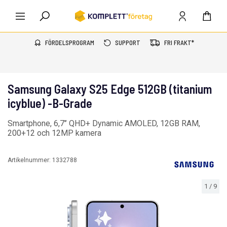
FÖRDELSPROGRAM
SUPPORT
FRI FRAKT*
Samsung Galaxy S25 Edge 512GB (titanium
icyblue) -B-Grade
Smartphone, 6,7’’ QHD+ Dynamic AMOLED, 12GB RAM,
200+12 och 12MP kamera
Artikelnummer:
1332788
1
/
9