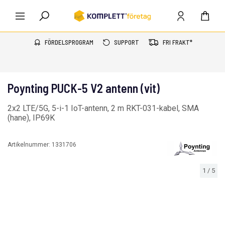
FÖRDELSPROGRAM
SUPPORT
FRI FRAKT*
Poynting PUCK-5 V2 antenn (vit)
2x2 LTE/5G, 5-i-1 IoT-antenn, 2 m RKT-031-kabel, SMA
(hane), IP69K
Artikelnummer:
1331706
1
/
5