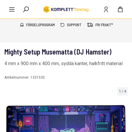
FÖRDELSPROGRAM
SUPPORT
FRI FRAKT*
Mighty Setup Musematta (DJ Hamster)
4 mm x 900 mm x 400 mm, sydda kanter, halkfritt material
Artikelnummer:
1331535
1
/
4