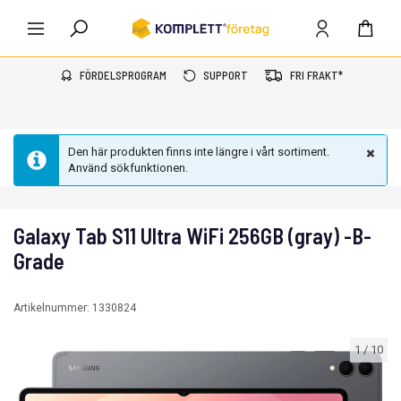
FÖRDELSPROGRAM
SUPPORT
FRI FRAKT*
Den här produkten finns inte längre i vårt sortiment.
Använd sökfunktionen.
Galaxy Tab S11 Ultra WiFi 256GB (gray) -B-
Grade
Artikelnummer:
1330824
1
/
10