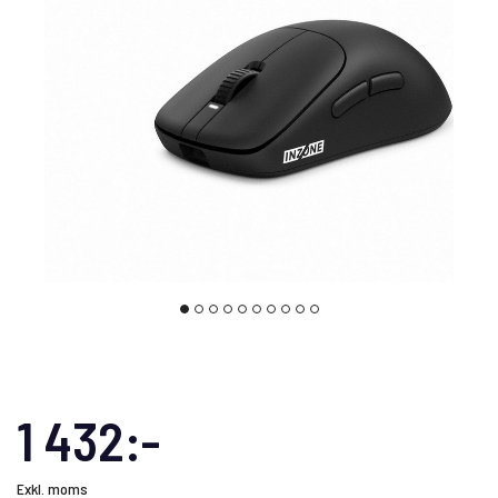
1 432:-
Exkl. moms