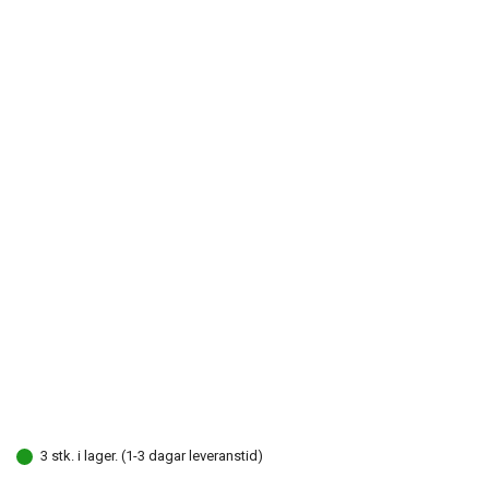
3 stk. i lager. (1-3 dagar leveranstid)