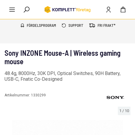
FÖRDELSPROGRAM
SUPPORT
FRI FRAKT*
Sony INZONE Mouse-A | Wireless gaming
mouse
48.4g, 8000Hz, 30K DPI, Optical Switches, 90H Battery,
USB-C, Fnatic Co-Designed
Artikelnummer:
1330299
1
/
10